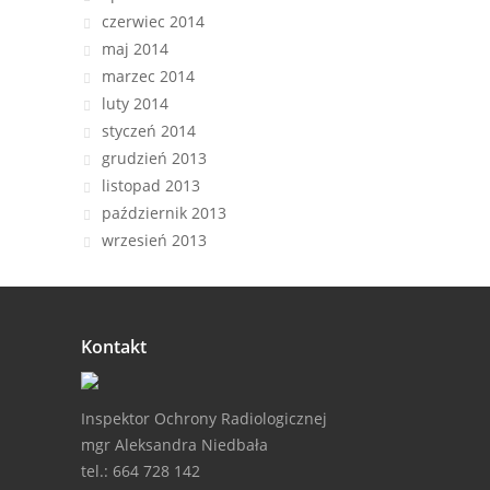
czerwiec 2014
maj 2014
marzec 2014
luty 2014
styczeń 2014
grudzień 2013
listopad 2013
październik 2013
wrzesień 2013
Kontakt
Inspektor Ochrony Radiologicznej
mgr Aleksandra Niedbała
tel.: 664 728 142