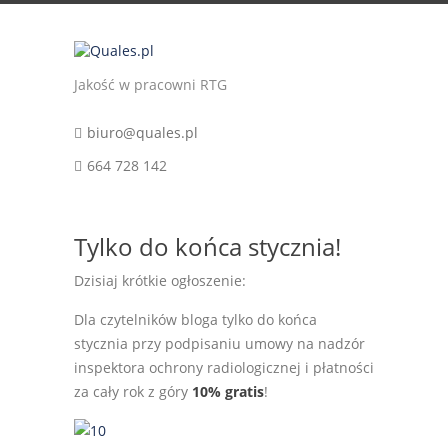
Jakość w pracowni RTG
biuro@quales.pl
664 728 142
Tylko do końca stycznia!
Dzisiaj krótkie ogłoszenie:
Dla czytelników bloga tylko do końca
stycznia przy podpisaniu umowy na nadzór
inspektora ochrony radiologicznej i płatności
za cały rok z góry
10% gratis
!