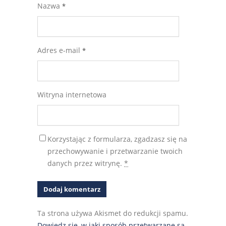
Nazwa
*
Adres e-mail
*
Witryna internetowa
Korzystając z formularza, zgadzasz się na
przechowywanie i przetwarzanie twoich
danych przez witrynę.
*
Ta strona używa Akismet do redukcji spamu.
Dowiedz się, w jaki sposób przetwarzane są