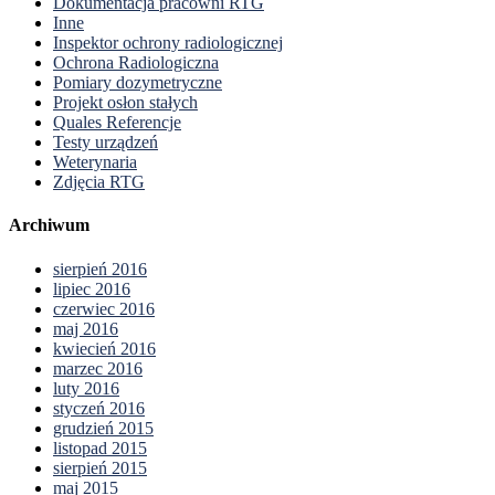
Dokumentacja pracowni RTG
Inne
Inspektor ochrony radiologicznej
Ochrona Radiologiczna
Pomiary dozymetryczne
Projekt osłon stałych
Quales Referencje
Testy urządzeń
Weterynaria
Zdjęcia RTG
Archiwum
sierpień 2016
lipiec 2016
czerwiec 2016
maj 2016
kwiecień 2016
marzec 2016
luty 2016
styczeń 2016
grudzień 2015
listopad 2015
sierpień 2015
maj 2015