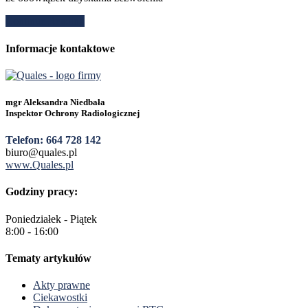
Continue Reading
Informacje kontaktowe
mgr Aleksandra Niedbała
Inspektor Ochrony Radiologicznej
Telefon: 664 728 142
biuro@quales.pl
www.Quales.pl
Godziny pracy:
Poniedziałek - Piątek
8:00 - 16:00
Tematy artykułów
Akty prawne
Ciekawostki