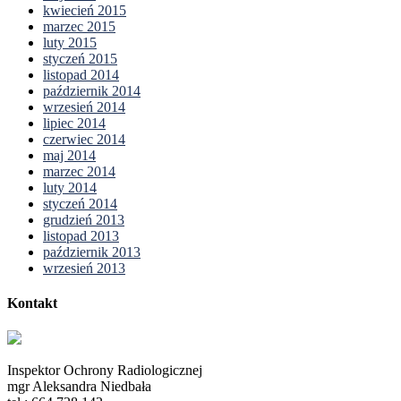
kwiecień 2015
marzec 2015
luty 2015
styczeń 2015
listopad 2014
październik 2014
wrzesień 2014
lipiec 2014
czerwiec 2014
maj 2014
marzec 2014
luty 2014
styczeń 2014
grudzień 2013
listopad 2013
październik 2013
wrzesień 2013
Kontakt
Inspektor Ochrony Radiologicznej
mgr Aleksandra Niedbała