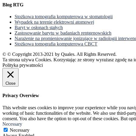
Blog RTG
Stożkowa tomografia komputerowa w stomatologii
Wypadek na terenie elektrowni atomowej
Baryt w osłonach stałych
Zastosowanie barytu w badaniach rentgenowskich
Narażenie na promieniowanie jonizujące w radiologii interwen
Stożkowa tomografia komputerowa CBCT
© © Copyright 2013-2021 by Quales. All Rights Reserved.
Ta strona używa Cookies. Korzystając ze strony wyrażasz zgodę na i
Polityka prywatności
Close
Privacy Overview
This website uses cookies to improve your experience while you navigat
working of basic functionalities of the website. We also use third-pa
consent. You also have the option to opt-out of these cookies. But op
Necessary
Necessary
Always Enabled