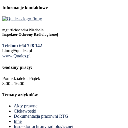
Informacje kontaktowe
mgr Aleksandra Niedbała
Inspektor Ochrony Radiologicznej
Telefon: 664 728 142
biuro@quales.pl
www.Quales.pl
Godziny pracy:
Poniedziałek - Piątek
8:00 - 16:00
Tematy artykułów
Akty prawne
Ciekawostki
Dokumentacja pracowni RTG
Inne
Inspektor ochrony radiologicznej