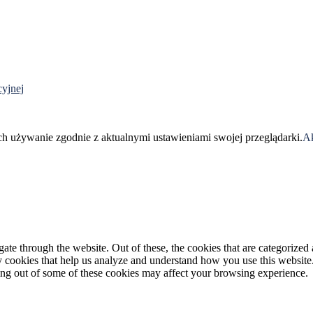
cyjnej
ch używanie zgodnie z aktualnymi ustawieniami swojej przeglądarki.
Ak
e through the website. Out of these, the cookies that are categorized a
rty cookies that help us analyze and understand how you use this websit
ting out of some of these cookies may affect your browsing experience.