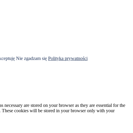
ceptuję
Nie zgadzam się
Polityka prywatności
s necessary are stored on your browser as they are essential for the
e. These cookies will be stored in your browser only with your