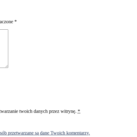
naczone
*
etwarzanie twoich danych przez witrynę.
*
osób przetwarzane są dane Twoich komentarzy.