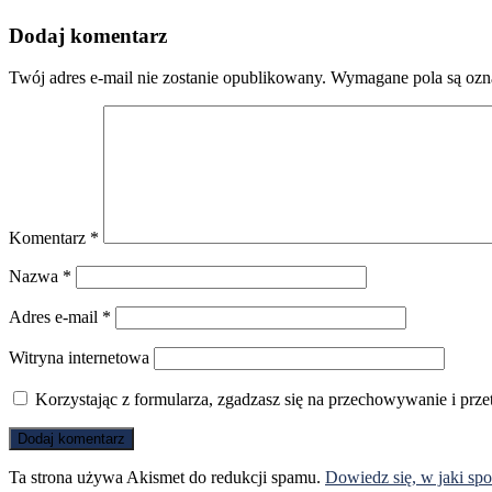
Dodaj komentarz
Twój adres e-mail nie zostanie opublikowany.
Wymagane pola są oz
Komentarz
*
Nazwa
*
Adres e-mail
*
Witryna internetowa
Korzystając z formularza, zgadzasz się na przechowywanie i prz
Ta strona używa Akismet do redukcji spamu.
Dowiedz się, w jaki sp